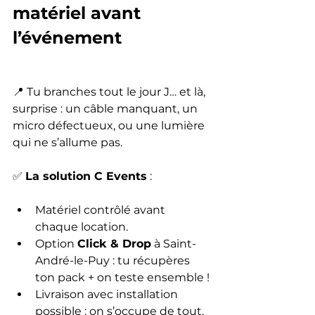
matériel avant 
l’événement
📍 Tu branches tout le jour J… et là, 
surprise : un câble manquant, un 
micro défectueux, ou une lumière 
qui ne s’allume pas.
✅ 
La solution C Events
 :
Matériel contrôlé avant 
chaque location.
Option 
Click & Drop
 à Saint-
André-le-Puy : tu récupères 
ton pack + on teste ensemble !
Livraison avec installation 
possible : on s’occupe de tout.