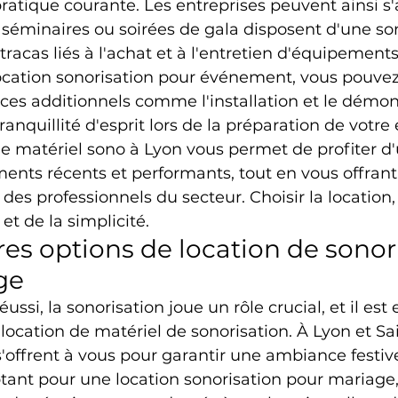
atique courante. Les entreprises peuvent ainsi s'
 séminaires ou soirées de gala disposent d'une son
tracas liés à l'achat et à l'entretien d'équipement
ocation sonorisation pour événement, vous pouve
ices additionnels comme l'installation et le démon
ranquillité d'esprit lors de la préparation de votr
 de matériel sono à Lyon vous permet de profiter d
s récents et performants, tout en vous offrant l
des professionnels du secteur. Choisir la location, c
 et de la simplicité.
res options de location de sonor
ge
ssi, la sonorisation joue un rôle crucial, et il est 
location de matériel de sonorisation. À Lyon et Sa
s'offrent à vous pour garantir une ambiance festive
ant pour une location sonorisation pour mariage, 