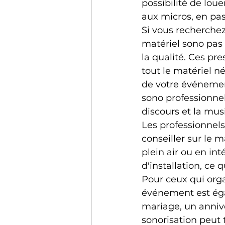
possibilité de lou
aux micros, en pas
Si vous recherchez
matériel sono pas
la qualité. Ces pre
tout le matériel né
de votre événement
sono professionnel 
discours et la mus
Les professionnels
conseiller sur le m
plein air ou en int
d'installation, ce 
Pour ceux qui orga
événement est éga
mariage, un anniv
sonorisation peut 