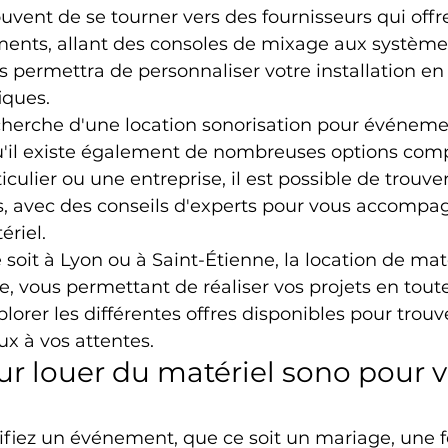
ent de se tourner vers des fournisseurs qui offre
nts, allant des consoles de mixage aux système
us permettra de personnaliser votre installation en
iques.
cherche d'une location sonorisation pour événeme
u'il existe également de nombreuses options comp
culier ou une entreprise, il est possible de trouve
s, avec des conseils d'experts pour vous accompag
ériel.
soit à Lyon ou à Saint-Étienne, la location de maté
e, vous permettant de réaliser vos projets en toute
lorer les différentes offres disponibles pour trouve
x à vos attentes.
ur louer du matériel sono pour v
ifiez un événement, que ce soit un mariage, une f