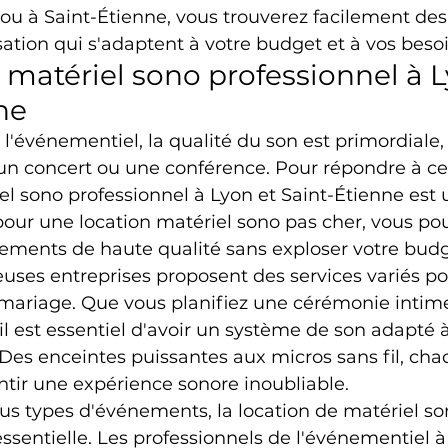
ou à Saint-Étienne, vous trouverez facilement des
sation qui s'adaptent à votre budget et à vos besoi
 matériel sono professionnel à L
ne
'événementiel, la qualité du son est primordiale, 
n concert ou une conférence. Pour répondre à ces
el sono professionnel à Lyon et Saint-Étienne est 
pour une location matériel sono pas cher, vous po
pements de haute qualité sans exploser votre budg
ses entreprises proposent des services variés pou
 mariage. Que vous planifiez une cérémonie intim
l est essentiel d'avoir un système de son adapté à 
es enceintes puissantes aux micros sans fil, chaq
tir une expérience sonore inoubliable.
s types d'événements, la location de matériel so
essentielle. Les professionnels de l'événementiel à