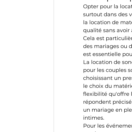
Opter pour la loc
surtout dans des 
la location de ma
qualité sans avoir 
Cela est particul
des mariages ou des
est essentielle po
La location de son
pour les couples 
choisissant un pre
le choix du matéri
flexibilité qu'off
répondent précisém
un mariage en ple
intimes.
Pour les événement