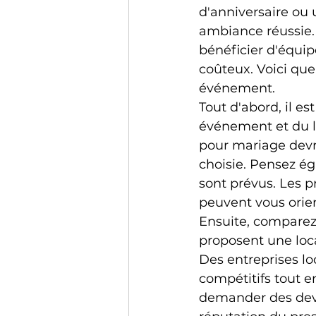
d'anniversaire ou 
ambiance réussie. 
bénéficier d'équip
coûteux. Voici que
événement.
Tout d'abord, il es
événement et du l
pour mariage devra
choisie. Pensez é
sont prévus. Les p
peuvent vous orien
Ensuite, comparez 
proposent une loc
Des entreprises loc
compétitifs tout e
demander des devis 