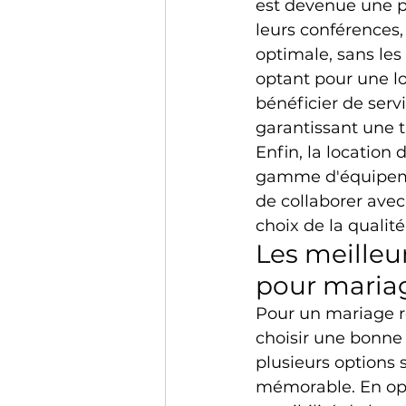
est devenue une pr
leurs conférences,
optimale, sans les 
optant pour une l
bénéficier de serv
garantissant une t
Enfin, la location
gamme d'équipement
de collaborer avec 
choix de la qualité
Les meilleu
pour maria
Pour un mariage réu
choisir une bonne 
plusieurs options 
mémorable. En opt