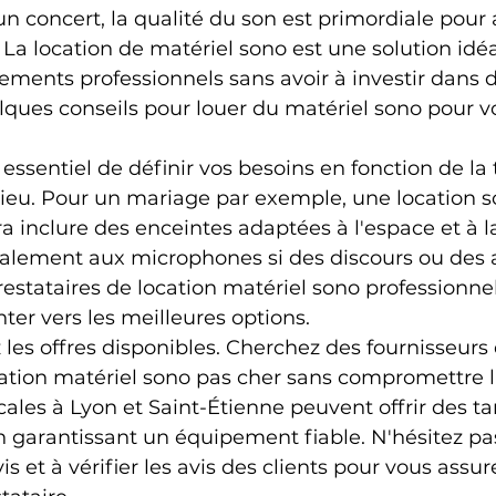
un concert, la qualité du son est primordiale pour
La location de matériel sono est une solution idéa
ements professionnels sans avoir à investir dans 
lques conseils pour louer du matériel sono pour vo
t essentiel de définir vos besoins en fonction de la t
ieu. Pour un mariage par exemple, une location so
 inclure des enceintes adaptées à l'espace et à 
galement aux microphones si des discours ou des 
restataires de location matériel sono professionne
ter vers les meilleures options.
les offres disponibles. Cherchez des fournisseurs 
ation matériel sono pas cher sans compromettre la
ales à Lyon et Saint-Étienne peuvent offrir des tar
n garantissant un équipement fiable. N'hésitez pa
et à vérifier les avis des clients pour vous assure