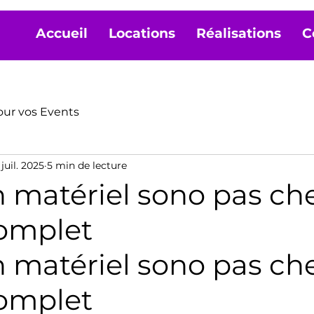
Accueil
Locations
Réalisations
C
our vos Events
juil. 2025
5 min de lecture
 matériel sono pas che
omplet
 matériel sono pas cher
omplet