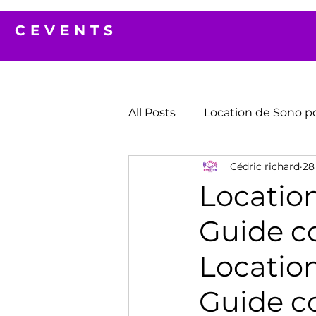
CEVENTS
All Posts
Location de Sono p
Cédric richard
28 
Location
Guide c
Location
Guide c