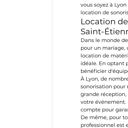
vous soyez à Lyon 
location de sonori
Location de
Saint-Étien
Dans le monde de l
pour un mariage, u
location de matéri
idéale. En optant 
bénéficier d'équi
À Lyon, de nombreu
sonorisation pour
grande réception, i
votre événement. D
compte pour garan
De même, pour tou
professionnel est 