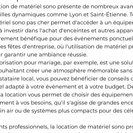
ation de matériel sono présente de nombreux avan
villes dynamiques comme Lyon et Saint-Étienne. To
tériel sono pas cher permet d'accéder à un équip
à investir dans l'achat d'enceintes et autres appar
ièrement bénéfique pour des événements ponctuels
 fêtes d'entreprise, où l'utilisation de matériel p
ur garantir une ambiance réussie.
orisation pour mariage, par exemple, est une solut
souhaitant créer une atmosphère mémorable sans s
stataire local, vous pouvez bénéficier de conseils d
el adapté à votre événement et à votre budget. De 
re la location vous permet de choisir des équipemen
ent à vos besoins, qu'il s'agisse de grandes ence
in air ou de systèmes plus compacts pour des cél
s professionnels, la location de matériel sono pr