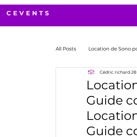
CEVENTS
All Posts
Location de Sono p
Cédric richard
28 
Location
Guide c
Location
Guide c