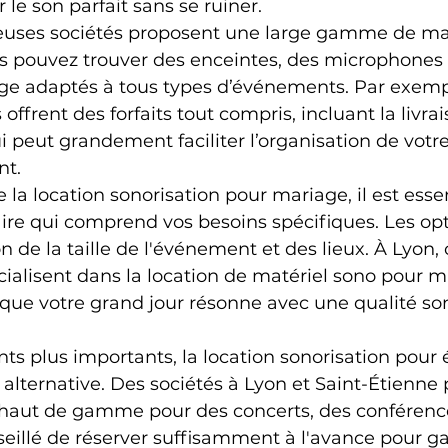
 le son parfait sans se ruiner.
uses sociétés proposent une large gamme de mat
us pouvez trouver des enceintes, des microphones 
e adaptés à tous types d’événements. Par exempl
 offrent des forfaits tout compris, incluant la livrai
qui peut grandement faciliter l’organisation de vot
nt.
 la location sonorisation pour mariage, il est essen
aire qui comprend vos besoins spécifiques. Les opt
 de la taille de l'événement et des lieux. À Lyon, 
cialisent dans la location de matériel sono pour m
 que votre grand jour résonne avec une qualité so
ts plus importants, la location sonorisation pou
 alternative. Des sociétés à Lyon et Saint-Étienne
aut de gamme pour des concerts, des conférenc
onseillé de réserver suffisamment à l'avance pour ga