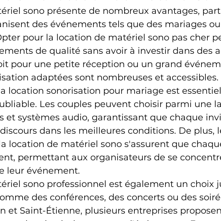
tériel sono présente de nombreux avantages, part
anisent des événements tels que des mariages ou 
Opter pour la location de matériel sono pas cher 
ements de qualité sans avoir à investir dans des a
oit pour une petite réception ou un grand événeme
risation adaptées sont nombreuses et accessibles.
a location sonorisation pour mariage est essentiel
bliable. Les couples peuvent choisir parmi une 
s et systèmes audio, garantissant que chaque invit
discours dans les meilleures conditions. De plus, l
la location de matériel sono s'assurent que chaqu
ent, permettant aux organisateurs de se concentre
de leur événement.
ériel sono professionnel est également un choix j
mme des conférences, des concerts ou des soiré
on et Saint-Étienne, plusieurs entreprises proposen