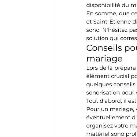
disponibilité du m
En somme, que ce 
et Saint-Étienne d
sono. N'hésitez pas
solution qui corre
Conseils po
mariage
Lors de la prépara
élément crucial p
quelques conseils 
sonorisation pour
Tout d'abord, il es
Pour un mariage, v
éventuellement d'u
organisez votre ma
matériel sono prof