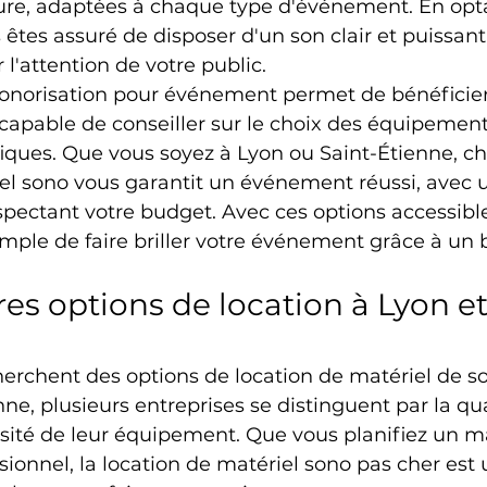
ure, adaptées à chaque type d'événement. En opt
s êtes assuré de disposer d'un son clair et puissant,
 l'attention de votre public.
 sonorisation pour événement permet de bénéficier
capable de conseiller sur le choix des équipement
iques. Que vous soyez à Lyon ou Saint-Étienne, cho
el sono vous garantit un événement réussi, avec 
spectant votre budget. Avec ces options accessibles
imple de faire briller votre événement grâce à un 
es options de location à Lyon et
erchent des options de location de matériel de so
ne, plusieurs entreprises se distinguent par la qua
ersité de leur équipement. Que vous planifiez un m
onnel, la location de matériel sono pas cher est 