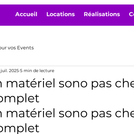
Accueil
Locations
Réalisations
C
our vos Events
juil. 2025
5 min de lecture
 matériel sono pas che
omplet
 matériel sono pas cher
omplet