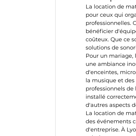
La location de ma
pour ceux qui org
professionnelles. 
bénéficier d'équip
coûteux. Que ce s
solutions de sono
Pour un mariage, l
une ambiance inou
d'enceintes, micro
la musique et des 
professionnels de 
installé correctem
d'autres aspects 
La location de mat
des événements co
d'entreprise. À Ly