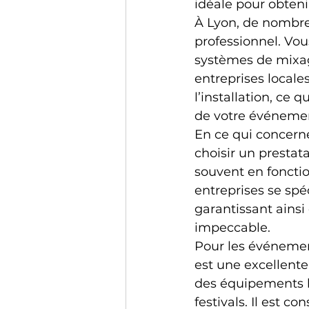
idéale pour obtenir
À Lyon, de nombre
professionnel. Vo
systèmes de mixag
entreprises locales
l’installation, ce 
de votre événeme
En ce qui concerne
choisir un prestat
souvent en fonction
entreprises se spé
garantissant ainsi
impeccable.
Pour les événemen
est une excellente
des équipements h
festivals. Il est c