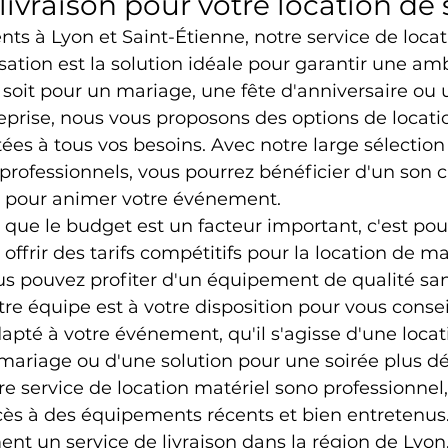
livraison pour votre location de
s à Lyon et Saint-Étienne, notre service de locat
sation est la solution idéale pour garantir une am
 soit pour un mariage, une fête d'anniversaire ou 
prise, nous vous proposons des options de locati
ées à tous vos besoins. Avec notre large sélection
rofessionnels, vous pourrez bénéficier d'un son cl
el pour animer votre événement.
ue le budget est un facteur important, c'est pou
ffrir des tarifs compétitifs pour la location de ma
ous pouvez profiter d'un équipement de qualité sa
tre équipe est à votre disposition pour vous conseil
dapté à votre événement, qu'il s'agisse d'une locat
mariage ou d'une solution pour une soirée plus d
re service de location matériel sono professionnel
cès à des équipements récents et bien entretenus
t un service de livraison dans la région de Lyon,