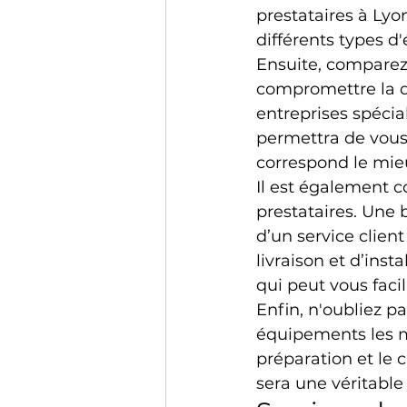
prestataires à Ly
différents types d
Ensuite, comparez 
compromettre la qu
entreprises spécia
permettra de vous f
correspond le mie
Il est également co
prestataires. Une 
d’un service clien
livraison et d’inst
qui peut vous facili
Enfin, n'oubliez p
équipements les m
préparation et le 
sera une véritable