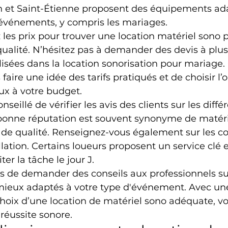
on et Saint-Étienne proposent des équipements ad
'événements, y compris les mariages.
les prix pour trouver une location matériel sono 
alité. N’hésitez pas à demander des devis à plus
lisées dans la location sonorisation pour mariage.
aire une idée des tarifs pratiqués et de choisir l’o
ux à votre budget.
nseillé de vérifier les avis des clients sur les diffé
bonne réputation est souvent synonyme de matérie
t de qualité. Renseignez-vous également sur les co
allation. Certains loueurs proposent un service clé 
ter la tâche le jour J.
as de demander des conseils aux professionnels sur
ieux adaptés à votre type d'événement. Avec un
choix d’une location de matériel sono adéquate, v
 réussite sonore.