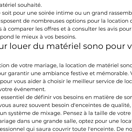
atériel souhaité.
soit pour une soirée intime ou un grand rassemb
isposent de nombreuses options pour la location 
 à comparer les offres et à consulter les avis pour 
spond le mieux à vos besoins.
ur louer du matériel sono pour v
tion de votre mariage, la location de matériel sono
our garantir une ambiance festive et mémorable. V
pour vous aider à choisir le meilleur service de loc
 votre événement.
t essentiel de définir vos besoins en matière de son
ous aurez souvent besoin d'enceintes de qualité, 
n système de mixage. Pensez à la taille de votre li
riage dans une grande salle, optez pour une loca
essionnel qui saura couvrir toute l'enceinte. De 