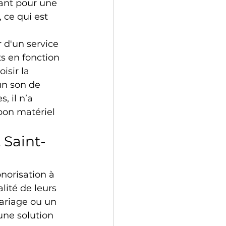
ant pour une 
 ce qui est 
 d'un service 
s en fonction 
isir la 
un son de 
, il n’a 
bon matériel 
 Saint-
norisation à 
lité de leurs 
ariage ou un 
une solution 