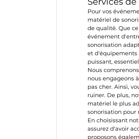
Services de 
Pour vos événement
matériel de sonori
de qualité. Que ce
événement d'entre
sonorisation adapt
et d'équipements p
puissant, essenti
Nous comprenons q
nous engageons à o
pas cher. Ainsi, v
ruiner. De plus, no
matériel le plus a
sonorisation pour 
En choisissant not
assurez d'avoir ac
proposons égalemen