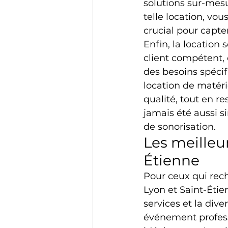
solutions sur-mes
telle location, vou
crucial pour capter
Enfin, la location
client compétent, 
des besoins spécif
location de matéri
qualité, tout en re
jamais été aussi s
de sonorisation.
Les meilleur
Étienne
Pour ceux qui rech
Lyon et Saint-Étien
services et la div
événement professi