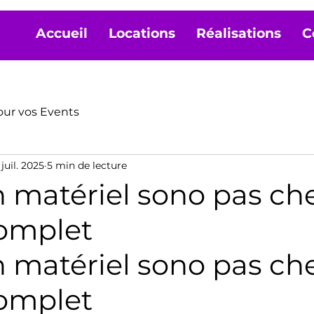
Accueil
Locations
Réalisations
C
our vos Events
juil. 2025
5 min de lecture
 matériel sono pas che
omplet
 matériel sono pas cher
omplet