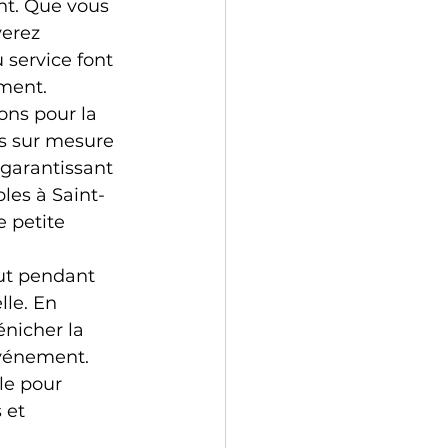
t. Que vous 
erez 
 service font 
ement.
ns pour la 
s sur mesure 
 garantissant 
les à Saint-
 petite 
out pendant 
le. En 
énicher la 
événement. 
le pour 
 et 