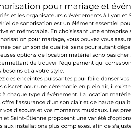
norisation pour mariage et év
riés et les organisateurs d'événements à Lyon et S
ériel de sonorisation est un élément essentiel pour
ive et mémorable. En choisissant une entreprise s
onorisation pour mariage, vous pouvez vous assure
mée par un son de qualité, sans pour autant dépas
uses options de location matériel sono pas cher 
 permettant de trouver l'équipement qui correspo
 besoins et à votre style.
z des enceintes puissantes pour faire danser vos 
 discret pour une cérémonie en plein air, il existe
s à chaque type d'événement. La location matérie
offre l'assurance d'un son clair et de haute qualit
r vos discours et vos moments musicaux. Les pres
n et Saint-Étienne proposent une variété d'options,
aux installations plus complexes, afin de s'ajuster 