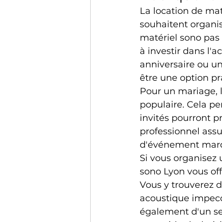
La location de mat
souhaitent organi
matériel sono pas 
à investir dans l'
anniversaire ou un
être une option p
Pour un mariage, l
populaire. Cela pe
invités pourront p
professionnel assu
d'événement mar
Si vous organisez 
sono Lyon vous of
Vous y trouverez d
acoustique impecca
également d'un ser