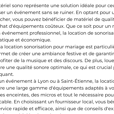
ériel sono représente une solution idéale pour ce
ser un événement sans se ruiner. En optant pour u
cher, vous pouvez bénéficier de matériel de qualit
achat d'équipements coûteux. Que ce soit pour un 
 événement professionnel, la location de sonorisat
ratique et économique.
a location sonorisation pour mariage est particul
rmet de créer une ambiance festive et de garantir
rofiter de la musique et des discours. De plus, lou
re une qualité sonore optimale, ce qui est crucial 
quant.
un événement à Lyon ou à Saint-Étienne, la locati
fre une large gamme d'équipements adaptés à vos
es enceintes, des micros et tout le nécessaire pou
ble. En choisissant un fournisseur local, vous bén
vice rapide et efficace, ainsi que de conseils d'ex