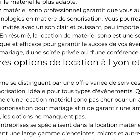
r le matériel le plus adapté.
on matériel sono professionnel garantit que vous a
nologies en matière de sonorisation. Vous pourrez
nvités avec un son clair et puissant, peu importe l
n résumé, la location de matériel sono est une so
ue et efficace pour garantir le succès de vos év
n mariage, d'une soirée privée ou d'une conférence.
es options de location à Lyon et
nne se distinguent par une offre variée de services
orisation, idéale pour tous types d'événements. 
he d'une location matériel sono pas cher pour un a
 sonorisation pour mariage afin de garantir une a
e, les options ne manquent pas.
entreprises se spécialisent dans la location matéri
rant une large gamme d'enceintes, micros et autre