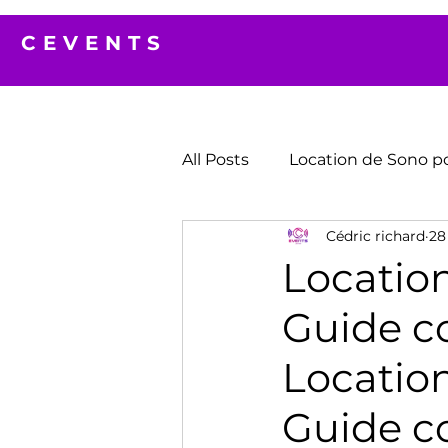
CEVENTS
All Posts
Location de Sono p
Cédric richard
28 
Location
Guide c
Location
Guide c