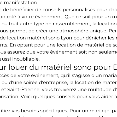
re manifestation.
le de bénéficier de conseils personnalisés pour choi
 adapté à votre événement. Que ce soit pour un m
e ou tout autre type de rassemblement, la location
ous permet de créer une atmosphère unique. Pen
s de location matériel sono Lyon pour dénicher les 
nts. En optant pour une location de matériel de so
vous assurez que votre événement soit non seulem
aussi inoubliable.
ur louer du matériel sono pour 
ccès de votre événement, qu'il s'agisse d'un maria
 ou d'une soirée d'entreprise, la location de matér
n et Saint-Étienne, vous trouverez une multitude d
risation. Voici quelques conseils pour vous aider à 
tifiez vos besoins spécifiques. Pour un mariage, pa