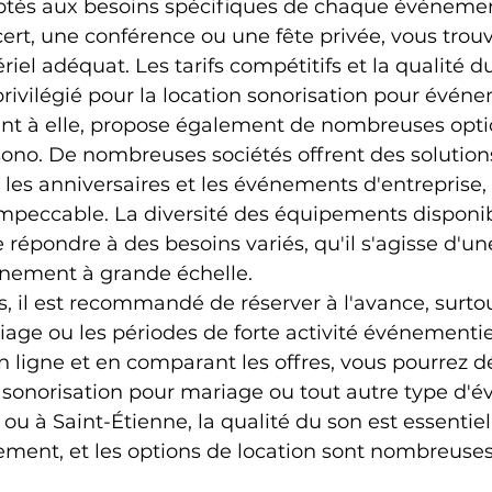
tés aux besoins spécifiques de chaque événemen
ert, une conférence ou une fête privée, vous trouv
iel adéquat. Les tarifs compétitifs et la qualité du
rivilégié pour la location sonorisation pour évén
ant à elle, propose également de nombreuses optio
sono. De nombreuses sociétés offrent des solution
 les anniversaires et les événements d'entreprise,
mpeccable. La diversité des équipements disponib
répondre à des besoins variés, qu'il s'agisse d'une
énement à grande échelle.
es, il est recommandé de réserver à l'avance, surt
iage ou les périodes de forte activité événementiel
en ligne et en comparant les offres, vous pourrez d
 sonorisation pour mariage ou tout autre type d'
ou à Saint-Étienne, la qualité du son est essentiel
ement, et les options de location sont nombreuses