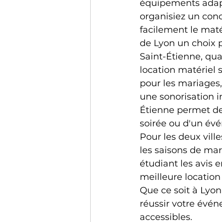
équipements adap
organisiez un conc
facilement le matér
de Lyon un choix p
Saint-Étienne, qu
location matériel 
pour les mariages,
une sonorisation i
Étienne permet de 
soirée ou d'un év
Pour les deux vill
les saisons de mar
étudiant les avis 
meilleure location
Que ce soit à Lyon 
réussir votre évén
accessibles.