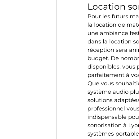
Location so
Pour les futurs ma
la location de mat
une ambiance fest
dans la location s
réception sera ani
budget. De nombre
disponibles, vous
parfaitement à vos
Que vous souhaitie
système audio plus
solutions adaptée
professionnel vous 
indispensable pou
sonorisation à Lyo
systèmes portables 