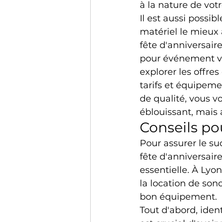
à la nature de vot
Il est aussi possib
matériel le mieux
fête d'anniversair
pour événement v
explorer les offre
tarifs et équipeme
de qualité, vous 
éblouissant, mais 
Conseils po
Pour assurer le su
fête d'anniversaire
essentielle. À Lyo
la location de sono
bon équipement.
Tout d'abord, iden