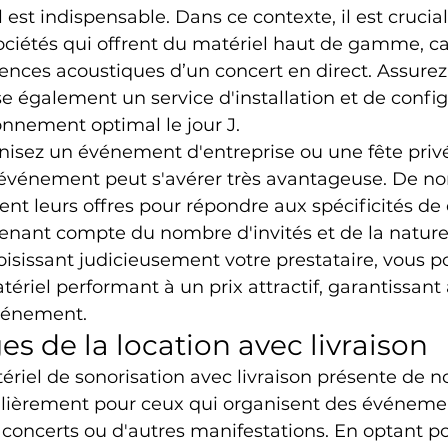
est indispensable. Dans ce contexte, il est crucial
ociétés qui offrent du matériel haut de gamme, c
nces acoustiques d’un concert en direct. Assurez
e également un service d'installation et de config
onnement optimal le jour J.
anisez un événement d'entreprise ou une fête privée
 événement peut s'avérer très avantageuse. De n
ent leurs offres pour répondre aux spécificités de
enant compte du nombre d'invités et de la nature 
oisissant judicieusement votre prestataire, vous p
ériel performant à un prix attractif, garantissant a
vénement.
s de la location avec livraison
ériel de sonorisation avec livraison présente de 
ulièrement pour ceux qui organisent des événemen
concerts ou d'autres manifestations. En optant po