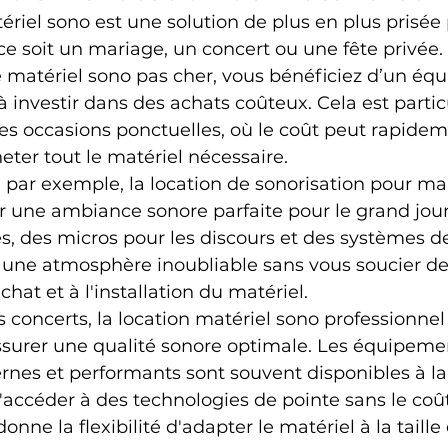
ériel sono est une solution de plus en plus prisée 
 soit un mariage, un concert ou une fête privée.
e matériel sono pas cher, vous bénéficiez d’un éq
 à investir dans des achats coûteux. Cela est parti
es occasions ponctuelles, où le coût peut rapide
cheter tout le matériel nécessaire.
 par exemple, la location de sonorisation pour ma
r une ambiance sonore parfaite pour le grand jour
s, des micros pour les discours et des systèmes d
une atmosphère inoubliable sans vous soucier de 
chat et à l'installation du matériel.
concerts, la location matériel sono professionnel 
ssurer une qualité sonore optimale. Les équipeme
nes et performants sont souvent disponibles à la 
accéder à des technologies de pointe sans le coût 
onne la flexibilité d'adapter le matériel à la taille 