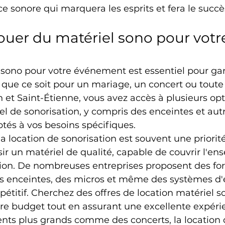
 sonore qui marquera les esprits et fera le succè
er du matériel sono pour votr
 sono pour votre événement est essentiel pour gar
que ce soit pour un mariage, un concert ou toute
n et Saint-Étienne, vous avez accès à plusieurs opt
el de sonorisation, y compris des enceintes et aut
és à vos besoins spécifiques.
 location de sonorisation est souvent une priorité. 
ir un matériel de qualité, capable de couvrir l'en
tion. De nombreuses entreprises proposent des fo
s enceintes, des micros et même des systèmes d'éc
pétitif. Cherchez des offres de location matériel s
tre budget tout en assurant une excellente expéri
ts plus grands comme des concerts, la location 