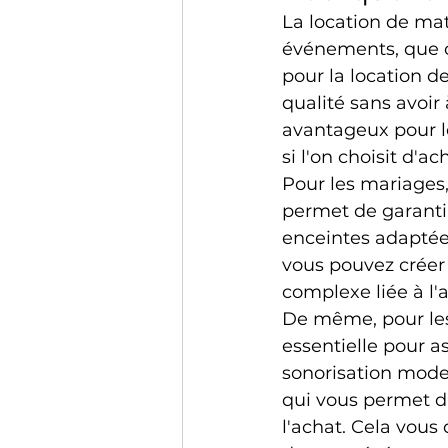
La location de mat
événements, que ce
pour la location d
qualité sans avoir
avantageux pour l
si l'on choisit d'a
Pour les mariages,
permet de garanti
enceintes adaptée
vous pouvez créer 
complexe liée à l'a
De même, pour les 
essentielle pour a
sonorisation moder
qui vous permet d'
l'achat. Cela vous d