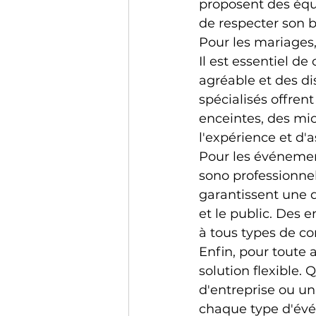
proposent des équi
de respecter son b
Pour les mariages,
Il est essentiel 
agréable et des d
spécialisés offren
enceintes, des mi
l'expérience et d
Pour les événement
sono professionne
garantissent une qu
et le public. Des 
à tous types de con
Enfin, pour toute 
solution flexible.
d'entreprise ou un
chaque type d'évén