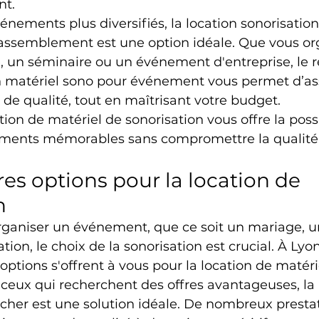
nt.
énements plus diversifiés, la location sonorisatio
rassemblement est une option idéale. Que vous or
e, un séminaire ou un événement d'entreprise, le r
on matériel sono pour événement vous permet d’as
de qualité, tout en maîtrisant votre budget.
ion de matériel de sonorisation vous offre la possi
ements mémorables sans compromettre la qualité 
res options pour la location de 
n
'organiser un événement, que ce soit un mariage, u
tion, le choix de la sonorisation est crucial. À Lyon
options s'offrent à vous pour la location de matéri
 ceux qui recherchent des offres avantageuses, la 
cher est une solution idéale. De nombreux prestat