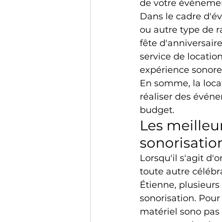
de votre événeme
Dans le cadre d'év
ou autre type de 
fête d'anniversair
service de locati
expérience sonore 
En somme, la locat
réaliser des évén
budget.
Les meilleu
sonorisatio
Lorsqu'il s'agit d
toute autre célébra
Étienne, plusieurs 
sonorisation. Pour
matériel sono pas 