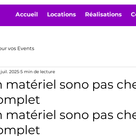
Accueil
Locations
Réalisations
C
our vos Events
juil. 2025
5 min de lecture
 matériel sono pas che
omplet
 matériel sono pas cher
omplet