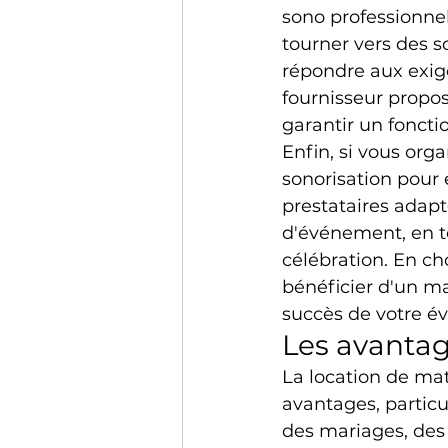
sono professionnel 
tourner vers des s
répondre aux exige
fournisseur propos
garantir un foncti
Enfin, si vous org
sonorisation pour
prestataires adapt
d'événement, en t
célébration. En ch
bénéficier d'un mat
succès de votre é
Les avantage
La location de mat
avantages, partic
des mariages, des 