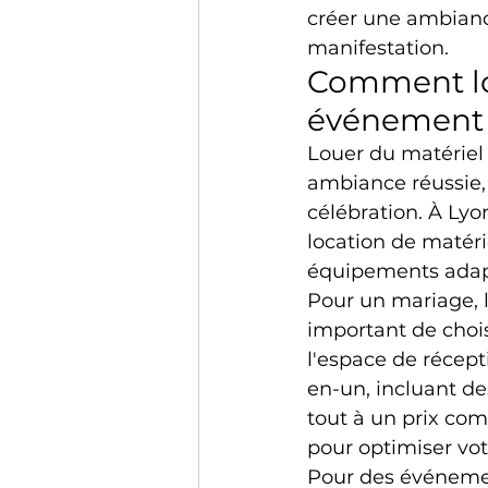
créer une ambiance
manifestation.
Comment lou
événement
Louer du matériel
ambiance réussie, 
célébration. À Lyo
location de matéri
équipements adapt
Pour un mariage, la
important de chois
l'espace de récep
en-un, incluant de
tout à un prix com
pour optimiser vo
Pour des événemen