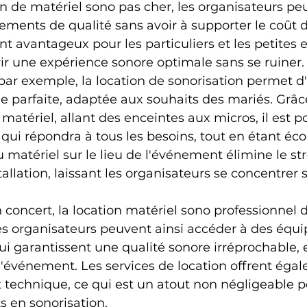
on de matériel sono pas cher, les organisateurs pe
ements de qualité sans avoir à supporter le coût d
nt avantageux pour les particuliers et les petites e
rir une expérience sonore optimale sans se ruiner.
ar exemple, la location de sonorisation permet d
 parfaite, adaptée aux souhaits des mariés. Grâc
matériel, allant des enceintes aux micros, il est p
n qui répondra à tous les besoins, tout en étant é
du matériel sur le lieu de l'événement élimine le str
stallation, laissant les organisateurs se concentrer 
 concert, la location matériel sono professionnel 
es organisateurs peuvent ainsi accéder à des équ
garantissent une qualité sonore irréprochable, e
l'événement. Les services de location offrent éga
chnique, ce qui est un atout non négligeable po
s en sonorisation.