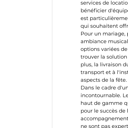
services de locati
bénéficier d'équip
est particulièreme
qui souhaitent off
Pour un mariage, p
ambiance musicale
options variées de 
trouver la solutio
plus, la livraison 
transport et à l'in
aspects de la fête.
Dans le cadre d'un
incontournable. L
haut de gamme qui 
pour le succès de 
accompagnement te
ne sont pas expert