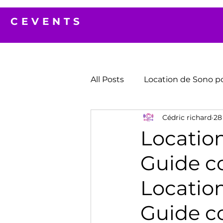
CEVENTS
All Posts
Location de Sono p
Cédric richard
28 
Location
Guide c
Location
Guide c