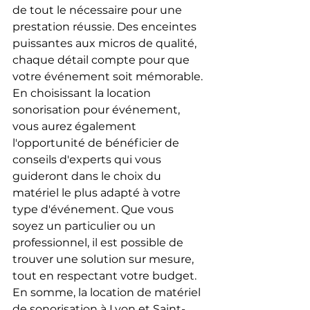
de tout le nécessaire pour une 
prestation réussie. Des enceintes 
puissantes aux micros de qualité, 
chaque détail compte pour que 
votre événement soit mémorable.
En choisissant la location 
sonorisation pour événement, 
vous aurez également 
l'opportunité de bénéficier de 
conseils d'experts qui vous 
guideront dans le choix du 
matériel le plus adapté à votre 
type d'événement. Que vous 
soyez un particulier ou un 
professionnel, il est possible de 
trouver une solution sur mesure, 
tout en respectant votre budget.
En somme, la location de matériel 
de sonorisation à Lyon et Saint-