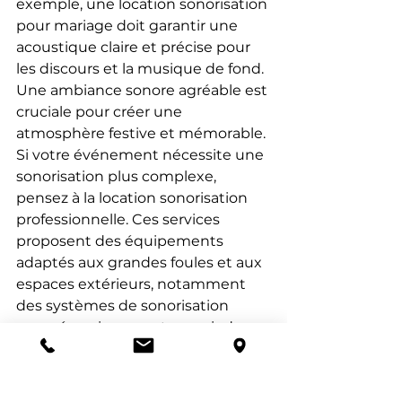
exemple, une location sonorisation 
pour mariage doit garantir une 
acoustique claire et précise pour 
les discours et la musique de fond. 
Une ambiance sonore agréable est 
cruciale pour créer une 
atmosphère festive et mémorable.
Si votre événement nécessite une 
sonorisation plus complexe, 
pensez à la location sonorisation 
professionnelle. Ces services 
proposent des équipements 
adaptés aux grandes foules et aux 
espaces extérieurs, notamment 
des systèmes de sonorisation 
avancés qui peuvent couvrir de 
vastes zones sans perte de qualité 
sonore.
Pour des événements spécifiques, 